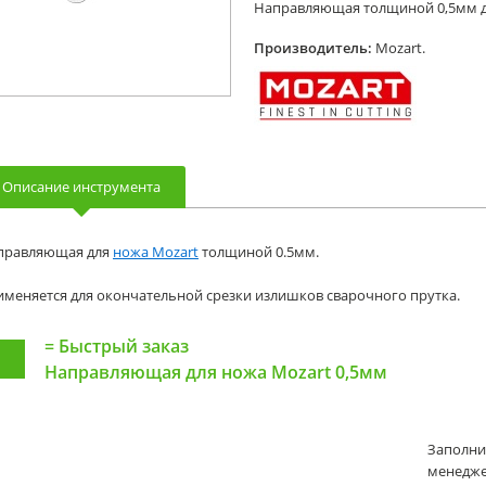
Направляющая толщиной 0,5мм д
Производитель:
Mozart.
Описание инструмента
правляющая для
ножа Mozart
толщиной 0.5мм.
меняется для окончательной срезки излишков сварочного прутка.
=
Быстрый заказ
Направляющая для ножа Mozart 0,5мм
Заполни
менеджер