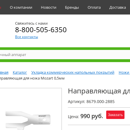
ы
О компании
Новости
Бренды
Оплата
Доставка
Свяжитесь с нами
8-800-505-6350
Все контакты
авная
Каталог
Укладка коммерческих напольных покрытий
Ножи 
правляющая для ножа Mozart 0,5мм
Направляющая дл
Артикул: 8679.000-2885
990 руб.
Заказать
Цена: