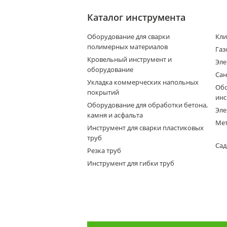
Каталог инструмента
Оборудование для сварки
Кли
полимерных материалов
Газ
Кровельный инструмент и
Эле
оборудование
Сан
Укладка коммерческих напольных
Обо
покрытий
инс
Оборудование для обработки бетона,
Эле
камня и асфальта
Мет
Инструмент для сварки пластиковых
труб
Сад
Резка труб
Инструмент для гибки труб