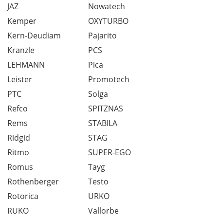
JAZ
Nowatech
Kemper
OXYTURBO
Kern-Deudiam
Pajarito
Kranzle
PCS
LEHMANN
Pica
Leister
Promotech
PTC
Solga
Refco
SPITZNAS
Rems
STABILA
Ridgid
STAG
Ritmo
SUPER-EGO
Romus
Tayg
Rothenberger
Testo
Rotorica
URKO
RUKO
Vallorbe