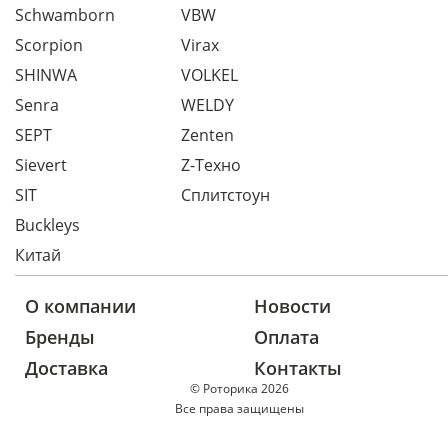
Schwamborn
VBW
Scorpion
Virax
SHINWA
VOLKEL
Senra
WELDY
SEPT
Zenten
Sievert
Z-Техно
SIT
Сплитстоун
Buckleys
Китай
О компании
Новости
Бренды
Оплата
Доставка
Контакты
© Роторика 2026
Все права защищены