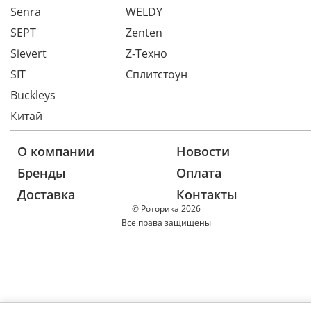
Senra
WELDY
SEPT
Zenten
Sievert
Z-Техно
SIT
Сплитстоун
Buckleys
Китай
О компании
Новости
Бренды
Оплата
Доставка
Контакты
© Роторика 2026
Все права защищены