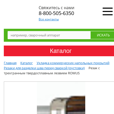
Свяжитесь с нами
8-800-505-6350
Все контакты
Каталог
Главная
Каталог
Укладка коммерческих напольных покрытий
Резаки для разделки шва перед сваркой (рустовки)
Резак с
трехгранным твердосплавным лезвием ROMUS