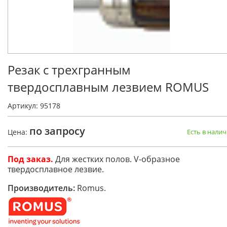
Резак с трехгранным
твердосплавным лезвием ROMUS
Артикул: 95178
по запросу
Цена:
Есть в нали
Под заказ.
Для жестких полов. V-образное
твердосплавное лезвие.
Производитель:
Romus.