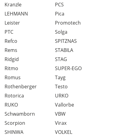
Kranzle
PCS
LEHMANN
Pica
Leister
Promotech
PTC
Solga
Refco
SPITZNAS
Rems
STABILA
Ridgid
STAG
Ritmo
SUPER-EGO
Romus
Tayg
Rothenberger
Testo
Rotorica
URKO
RUKO
Vallorbe
Schwamborn
VBW
Scorpion
Virax
SHINWA
VOLKEL