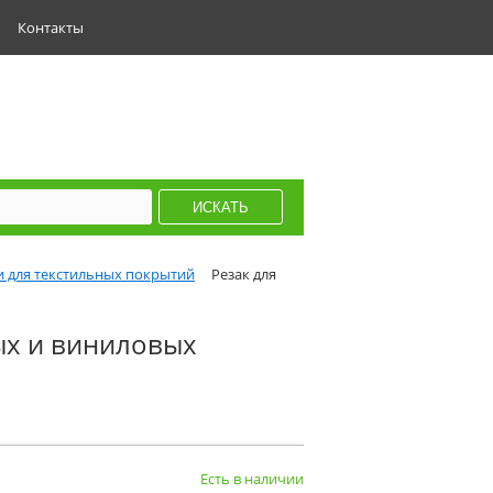
Контакты
и для текстильных покрытий
Резак для
ых и виниловых
Есть в наличии