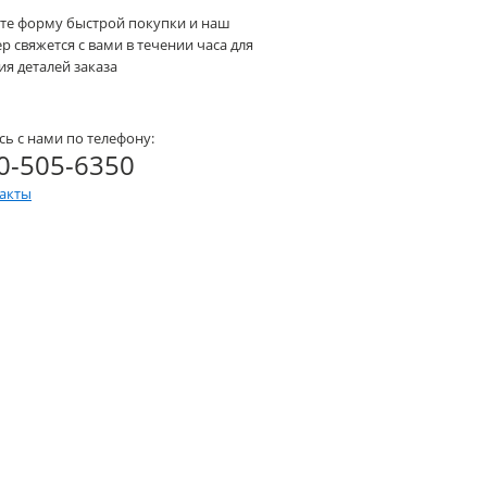
те форму быстрой покупки и наш
 свяжется с вами в течении часа для
я деталей заказа
сь с нами по телефону:
0-505-6350
такты