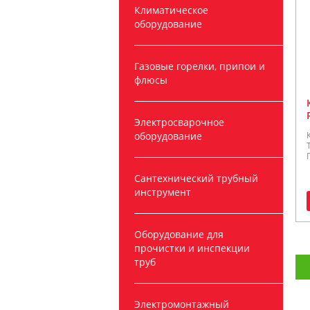
Климатическое
оборудование
Газовые горелки, припои и
флюсы
Электросварочное
оборудование
Сантехнический трубный
инструмент
Оборудование для
прочистки и инспекции
труб
Электромонтажный