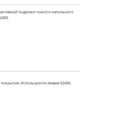
ективной подрезки тонкого напольного
2400.
 покрытия. Используются лезвия 92400.