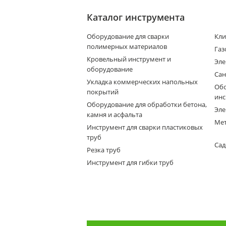
Каталог инструмента
Оборудование для сварки
Кли
полимерных материалов
Газ
Кровельный инструмент и
Эле
оборудование
Сан
Укладка коммерческих напольных
Обо
покрытий
инс
Оборудование для обработки бетона,
Эле
камня и асфальта
Мет
Инструмент для сварки пластиковых
труб
Сад
Резка труб
Инструмент для гибки труб