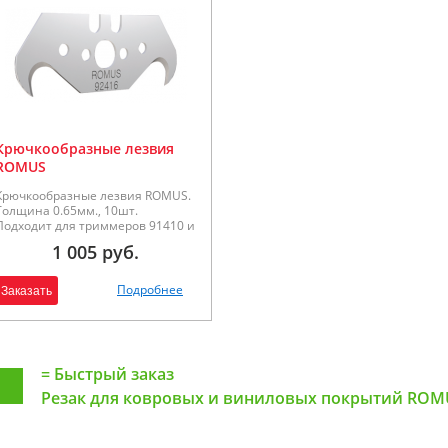
Крючкообразные лезвия
ROMUS
Крючкообразные лезвия ROMUS.
Толщина 0.65мм., 10шт.
Подходит для триммеров 91410 и
91400.
1 005 руб.
Подробнее
Заказать
=
Быстрый заказ
Резак для ковровых и виниловых покрытий ROM