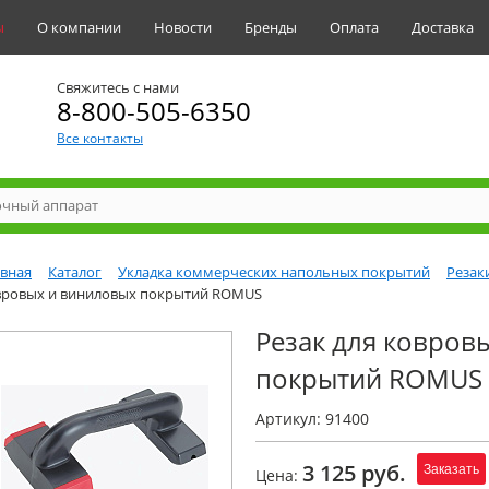
ы
О компании
Новости
Бренды
Оплата
Доставка
Свяжитесь с нами
8-800-505-6350
Все контакты
авная
Каталог
Укладка коммерческих напольных покрытий
Резак
вровых и виниловых покрытий ROMUS
Резак для ковров
покрытий ROMUS
Артикул: 91400
3 125 руб.
Заказать
Цена: