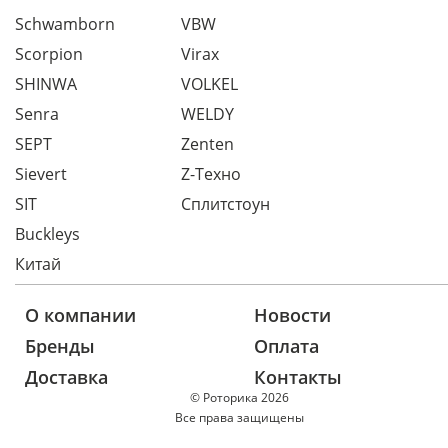
Schwamborn
VBW
Scorpion
Virax
SHINWA
VOLKEL
Senra
WELDY
SEPT
Zenten
Sievert
Z-Техно
SIT
Сплитстоун
Buckleys
Китай
О компании
Новости
Бренды
Оплата
Доставка
Контакты
© Роторика 2026
Все права защищены