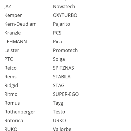
JAZ
Nowatech
Kemper
OXYTURBO
Kern-Deudiam
Pajarito
Kranzle
PCS
LEHMANN
Pica
Leister
Promotech
PTC
Solga
Refco
SPITZNAS
Rems
STABILA
Ridgid
STAG
Ritmo
SUPER-EGO
Romus
Tayg
Rothenberger
Testo
Rotorica
URKO
RUKO
Vallorbe