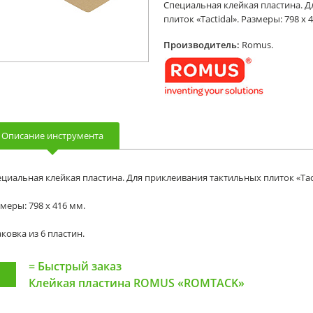
Специальная клейкая пластина. 
плиток «Tactidal». Размеры: 798 x 
Производитель:
Romus.
Описание инструмента
циальная клейкая пластина. Для приклеивания тактильных плиток «Tact
меры: 798 x 416 мм.
ковка из 6 пластин.
=
Быстрый заказ
Клейкая пластина ROMUS «ROMTACK»