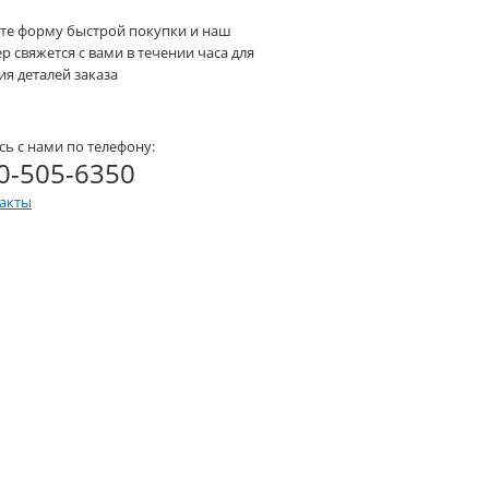
те форму быстрой покупки и наш
 свяжется с вами в течении часа для
я деталей заказа
сь с нами по телефону:
0-505-6350
такты