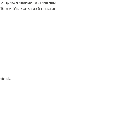
Для приклеивания тактильных
416 мм. Упаковка из 6 пластин.
idal».