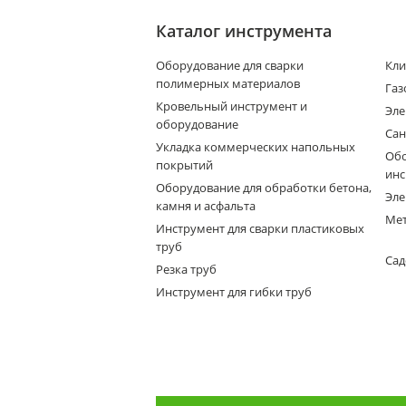
Каталог инструмента
Оборудование для сварки
Кли
полимерных материалов
Газ
Кровельный инструмент и
Эле
оборудование
Сан
Укладка коммерческих напольных
Обо
покрытий
инс
Оборудование для обработки бетона,
Эле
камня и асфальта
Мет
Инструмент для сварки пластиковых
труб
Сад
Резка труб
Инструмент для гибки труб