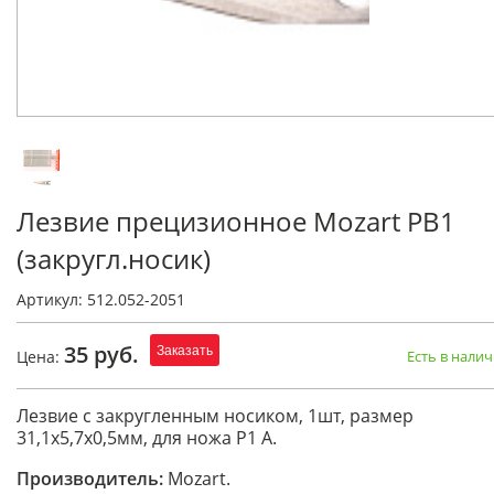
Лезвие прецизионное Mozart PB1
(закругл.носик)
Артикул: 512.052-2051
35 руб.
Заказать
Цена:
Есть в нали
Лезвие с закругленным носиком, 1шт, размер
31,1х5,7х0,5мм, для ножа Р1 A.
Производитель:
Mozart.