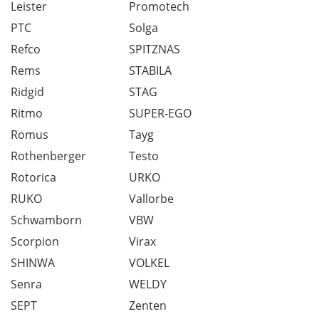
Leister
Promotech
PTC
Solga
Refco
SPITZNAS
Rems
STABILA
Ridgid
STAG
Ritmo
SUPER-EGO
Romus
Tayg
Rothenberger
Testo
Rotorica
URKO
RUKO
Vallorbe
Schwamborn
VBW
Scorpion
Virax
SHINWA
VOLKEL
Senra
WELDY
SEPT
Zenten