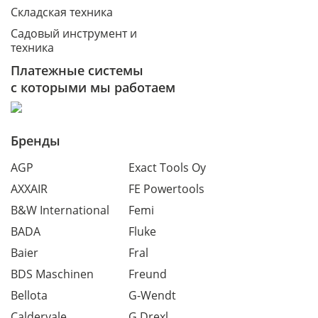
Складская техника
Садовый инструмент и
техника
Платежные системы
с которыми мы работаем
Бренды
AGP
Exact Tools Oy
AXXAIR
FE Powertools
B&W International
Femi
BADA
Fluke
Baier
Fral
BDS Maschinen
Freund
Bellota
G-Wendt
Caldervale
G.Drexl