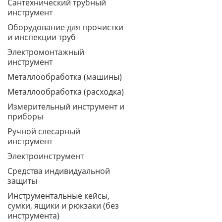
Сантехнический трубный
инструмент
Оборудование для прочистки
и инспекции труб
Электромонтажный
инструмент
Металлообработка (машины)
Металлообработка (расходка)
Измерительный инструмент и
приборы
Ручной слесарный
инструмент
Электроинструмент
Средства индивидуальной
защиты
Инструментальные кейсы,
сумки, ящики и рюкзаки (без
инструмента)