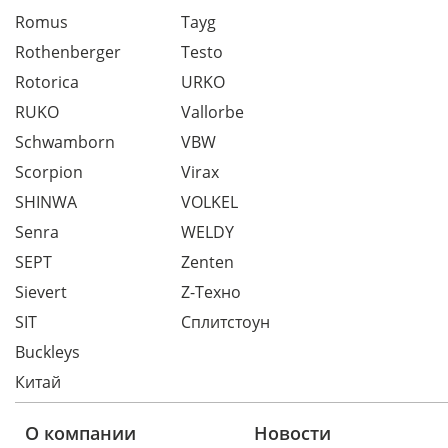
Romus
Tayg
Rothenberger
Testo
Rotorica
URKO
RUKO
Vallorbe
Schwamborn
VBW
Scorpion
Virax
SHINWA
VOLKEL
Senra
WELDY
SEPT
Zenten
Sievert
Z-Техно
SIT
Сплитстоун
Buckleys
Китай
О компании
Новости