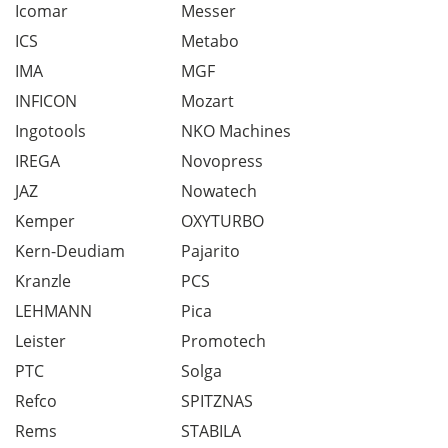
Icomar
Messer
ICS
Metabo
IMA
MGF
INFICON
Mozart
Ingotools
NKO Machines
IREGA
Novopress
JAZ
Nowatech
Kemper
OXYTURBO
Kern-Deudiam
Pajarito
Kranzle
PCS
LEHMANN
Pica
Leister
Promotech
PTC
Solga
Refco
SPITZNAS
Rems
STABILA