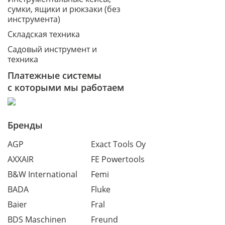
сумки, ящики и рюкзаки (без
инструмента)
Складская техника
Садовый инструмент и
техника
Платежные системы
с которыми мы работаем
Бренды
AGP
Exact Tools Oy
AXXAIR
FE Powertools
B&W International
Femi
BADA
Fluke
Baier
Fral
BDS Maschinen
Freund