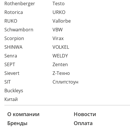
Rothenberger
Testo
Rotorica
URKO
RUKO
Vallorbe
Schwamborn
VBW
Scorpion
Virax
SHINWA
VOLKEL
Senra
WELDY
SEPT
Zenten
Sievert
Z-Техно
SIT
Сплитстоун
Buckleys
Китай
О компании
Новости
Бренды
Оплата