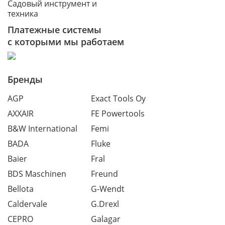
Садовый инструмент и
техника
Платежные системы
с которыми мы работаем
Бренды
AGP
Exact Tools Oy
AXXAIR
FE Powertools
B&W International
Femi
BADA
Fluke
Baier
Fral
BDS Maschinen
Freund
Bellota
G-Wendt
Caldervale
G.Drexl
CEPRO
Galagar