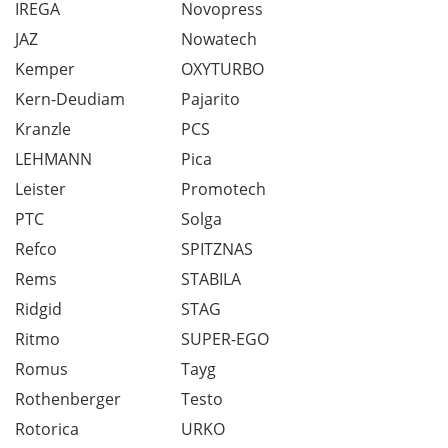
IREGA
Novopress
JAZ
Nowatech
Kemper
OXYTURBO
Kern-Deudiam
Pajarito
Kranzle
PCS
LEHMANN
Pica
Leister
Promotech
PTC
Solga
Refco
SPITZNAS
Rems
STABILA
Ridgid
STAG
Ritmo
SUPER-EGO
Romus
Tayg
Rothenberger
Testo
Rotorica
URKO