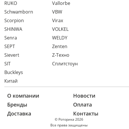
RUKO
Vallorbe
Schwamborn
VBW
Scorpion
Virax
SHINWA
VOLKEL
Senra
WELDY
SEPT
Zenten
Sievert
Z-Техно
SIT
Сплитстоун
Buckleys
Китай
О компании
Новости
Бренды
Оплата
Доставка
Контакты
© Роторика 2026
Все права защищены